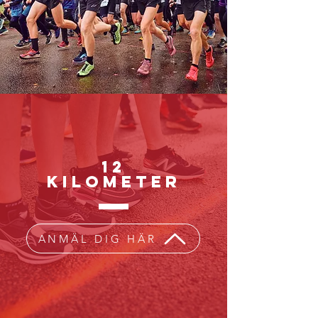
12
KILOMETER
ANMÄL DIG HÄR