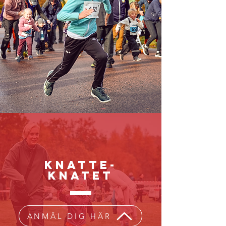
KNATTE-
KNATET
ANMÄL DIG HÄR