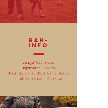
Ban-
INFO
Längd:
1000 meter
Höjdmeter:
5 meter
Underlag:
asfalt, stigar bland skog &
mark med fin och lätt natur.