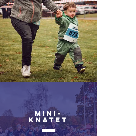
MINI-
KNATET