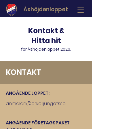
Åshöjdenloppet
Kontakt &
Hitta hit
för Åshöjdenloppet 2026.
KONTAKT
ANGÅENDE LOPPET:
anmalan@orkelljungafk.se
ANGÅENDE FÖRETAGSPAKET